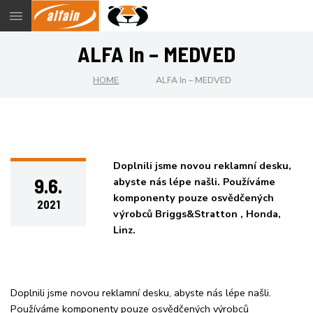
Menu
ALFA In – MEDVED
HOME
ALFA In – MEDVED
Doplnili jsme novou reklamní desku,
9.6.
abyste nás lépe našli. Používáme
komponenty pouze osvědčených
2021
výrobců Briggs&Stratton , Honda,
Linz.
Doplnili jsme novou reklamní desku, abyste nás lépe našli.
Používáme komponenty pouze osvědčených výrobců