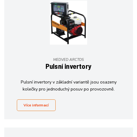
MEDVED ARCTOS
Pulsní invertory
Pulsní invertory v základní variantě jsou osazeny
kolečky pro jednoduchý posuv po provozovně.
Více informací