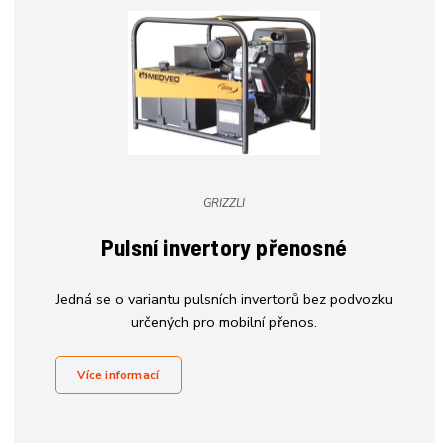
GRIZZLI
Pulsní invertory přenosné
Jedná se o variantu pulsních invertorů bez podvozku
určených pro mobilní přenos.
Více informací