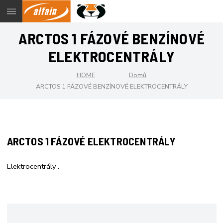
Menu
ARCTOS 1 FÁZOVÉ BENZÍNOVÉ
ELEKTROCENTRÁLY
HOME
Domů
ARCTOS 1 FÁZOVÉ BENZÍNOVÉ ELEKTROCENTRÁLY
ARCTOS 1 FÁZOVÉ ELEKTROCENTRÁLY
Elektrocentrály .